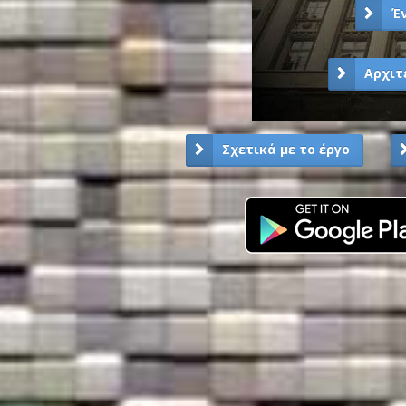
Έ
Αρχιτ
Σχετικά με το έργο